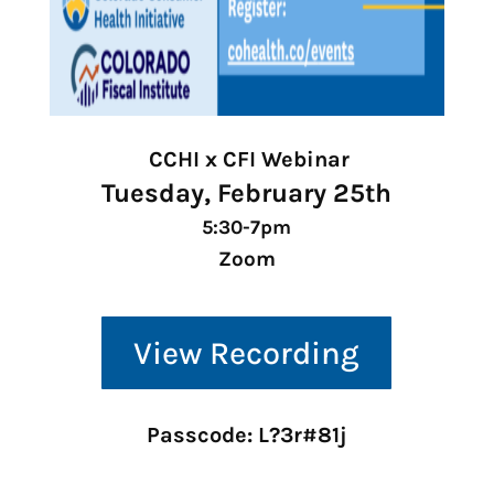
CCHI x CFI Webinar
Tuesday, February 25th
5:30-7pm
Zoom
View Recording
Passcode: L?3r#81j