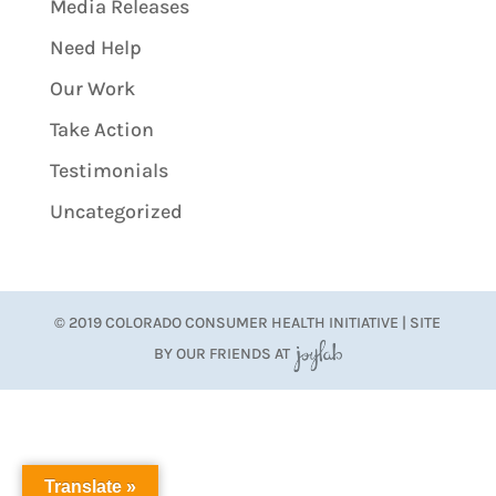
Media Releases
Need Help
Our Work
Take Action
Testimonials
Uncategorized
© 2019 COLORADO CONSUMER HEALTH INITIATIVE | SITE
BY OUR FRIENDS AT
JoyLab
Translate »