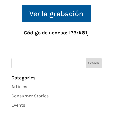
Ver la grabación
Código de acceso
: L?3r#81j
Categories
Articles
Consumer Stories
Events